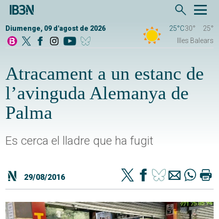
Diumenge, 09 d'agost de 2026
25°C
30°
25°
Illes Balears
Atracament a un estanc de
l’avinguda Alemanya de
Palma
Es cerca el lladre que ha fugit
29/08/2016