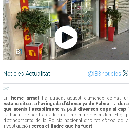
Noticies Actualitat
@IB3noticies
207
Un
home armat
ha atracat aquest diumenge dematí un
estanc situat a l’avinguda d’Alemanya de Palma
. La
dona
que atenia l’establiment
ha patit
diversos cops al cap
i
ha hagut de ser traslladada a un centre hospitalari. El grup
d’atracaments de la Policia nacional s’ha fet càrrec de la
investigació i
cerca el lladre que ha fugit.