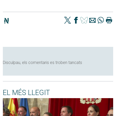
Disculpau, els comentaris es troben tancats
EL MÉS LLEGIT