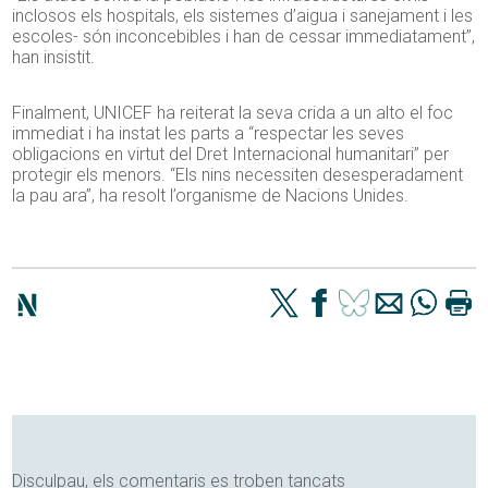
inclosos els hospitals, els sistemes d’aigua i sanejament i les
escoles- són inconcebibles i han de cessar immediatament”,
han insistit.
Finalment, UNICEF ha reiterat la seva crida a un alto el foc
immediat i ha instat les parts a “respectar les seves
obligacions en virtut del Dret Internacional humanitari” per
protegir els menors. “Els nins necessiten desesperadament
la pau ara”, ha resolt l’organisme de Nacions Unides.
Disculpau, els comentaris es troben tancats