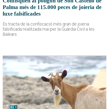
Confisquen al polígon de Son Castelló de
Palma més de 115.000 peces de joieria de
luxe falsificades
Es tracta de la confiscació més gran de joieria
falsificada realitzada mai per la Guàrdia Civil a les
Balears