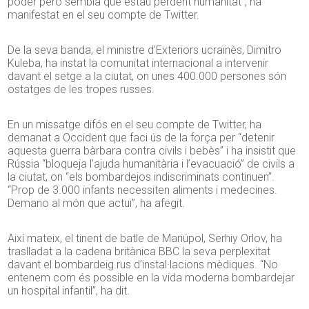
poder però sembla que estau perdent humanitat”, ha
manifestat en el seu compte de Twitter.
De la seva banda, el ministre d’Exteriors ucraïnès, Dimitro
Kuleba, ha instat la comunitat internacional a intervenir
davant el setge a la ciutat, on unes 400.000 persones són
ostatges de les tropes russes.
En un missatge difós en el seu compte de Twitter, ha
demanat a Occident que faci ús de la força per “detenir
aquesta guerra bàrbara contra civils i bebès” i ha insistit que
Rússia “bloqueja l’ajuda humanitària i l’evacuació” de civils a
la ciutat, on “els bombardejos indiscriminats continuen”.
“Prop de 3.000 infants necessiten aliments i medecines.
Demano al món que actuï”, ha afegit.
Així mateix, el tinent de batle de Mariúpol, Serhiy Orlov, ha
traslladat a la cadena britànica BBC la seva perplexitat
davant el bombardeig rus d’instal·lacions mèdiques. “No
entenem com és possible en la vida moderna bombardejar
un hospital infantil”, ha dit.