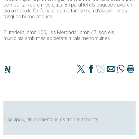
comportar rebre més ajuts. En paral·lel els pagesos avui en
dia a més de fer feina al camp també han d’assumir més
tasques burocràtiques
Ciutadella, amb 100, i es Mercadal, amb 47, són els
municipis amb més societats rurals menorquines.
Disculpau, els comentaris es troben tancats