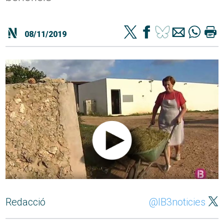
08/11/2019
Redacció
@IB3noticies