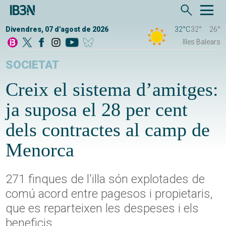
Divendres, 07 d'agost de 2026
32°C
32°
26°
Illes Balears
SOCIETAT
Creix el sistema d’amitges:
ja suposa el 28 per cent
dels contractes al camp de
Menorca
271 finques de l'illa són explotades de
comú acord entre pagesos i propietaris,
que es reparteixen les despeses i els
beneficis