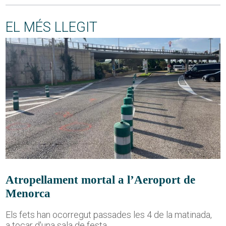
EL MÉS LLEGIT
Atropellament mortal a l’Aeroport de
Menorca
Els fets han ocorregut passades les 4 de la matinada,
a tocar d'una sala de festa