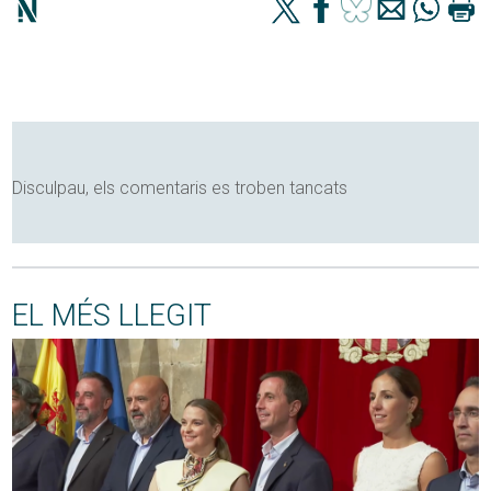
Disculpau, els comentaris es troben tancats
EL MÉS LLEGIT