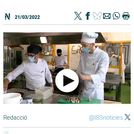
21/03/2022
Redacció
@IB3noticies
169