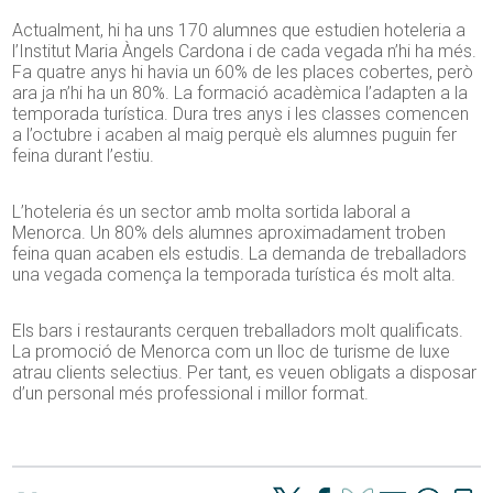
Actualment, hi ha uns 170 alumnes que estudien hoteleria a
l’Institut Maria Àngels Cardona i de cada vegada n’hi ha més.
Fa quatre anys hi havia un 60% de les places cobertes, però
ara ja n’hi ha un 80%. La formació acadèmica l’adapten a la
temporada turística. Dura tres anys i les classes comencen
a l’octubre i acaben al maig perquè els alumnes puguin fer
feina durant l’estiu.
L’hoteleria és un sector amb molta sortida laboral a
Menorca. Un 80% dels alumnes aproximadament troben
feina quan acaben els estudis. La demanda de treballadors
una vegada comença la temporada turística és molt alta.
Els bars i restaurants cerquen treballadors molt qualificats.
La promoció de Menorca com un lloc de turisme de luxe
atrau clients selectius. Per tant, es veuen obligats a disposar
d’un personal més professional i millor format.