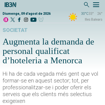
Diumenge, 09 d'agost de 2026
30°C
33°
26°
Illes Balears
SOCIETAT
Augmenta la demanda de
personal qualificat
d’hoteleria a Menorca
Hi ha de cada vegada més gent que vol
formar-se en aquest sector; tot, per
professionalitzar-se i poder oferir els
serveis que els clients més selectius
exigeixen