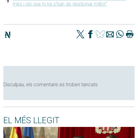
més i els que hi ha s’han de gestionar millor”
Disculpau, els comentaris es troben tancats
EL MÉS LLEGIT