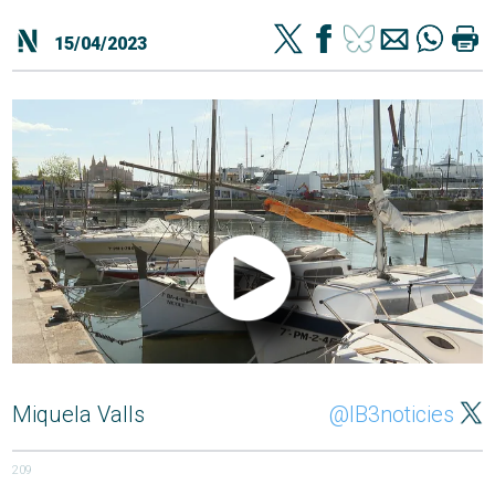
15/04/2023
Miquela Valls
@IB3noticies
209