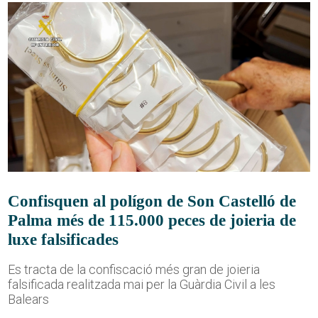
Confisquen al polígon de Son Castelló de
Palma més de 115.000 peces de joieria de
luxe falsificades
Es tracta de la confiscació més gran de joieria
falsificada realitzada mai per la Guàrdia Civil a les
Balears