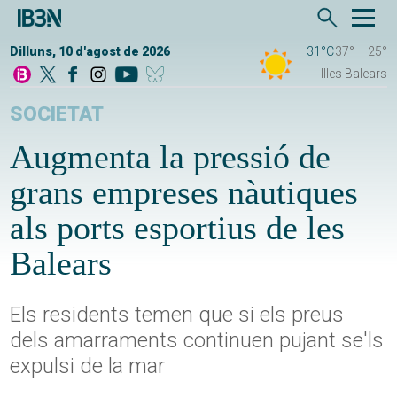
Dilluns, 10 d'agost de 2026
31°C
37°
25°
Illes Balears
SOCIETAT
Augmenta la pressió de
grans empreses nàutiques
als ports esportius de les
Balears
Els residents temen que si els preus
dels amarraments continuen pujant se'ls
expulsi de la mar