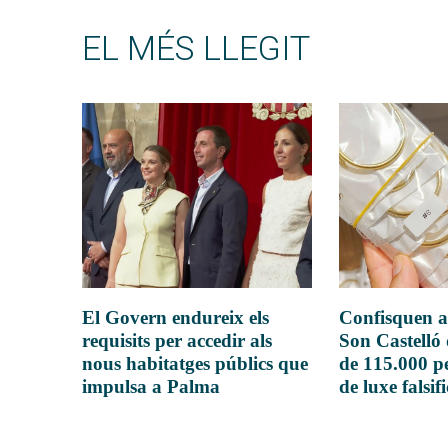
EL MÉS LLEGIT
El Govern endureix els
Confisquen a
requisits per accedir als
Son Castelló
nous habitatges públics que
de 115.000 pe
impulsa a Palma
de luxe falsif