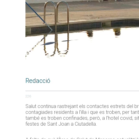
Redacció
226
Salut continua rastrejant els contactes estrets del 
contagiades residents a l’illa i que es troben, per ta
també es troben confinades, però, a l’hotel covid, si
festes de Sant Joan a Ciutadella.