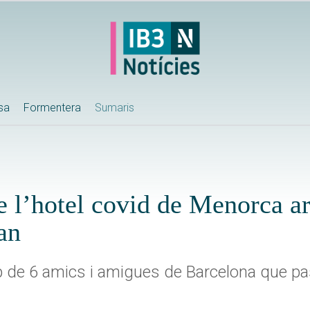
ssa
Formentera
Sumaris
 l’hotel covid de Menorca ar
an
grup de 6 amics i amigues de Barcelona que 