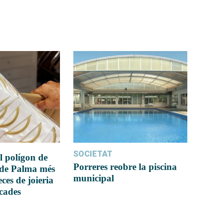
SOCIETAT
l polígon de
Porreres reobre la piscina
 de Palma més
municipal
ces de joieria
icades