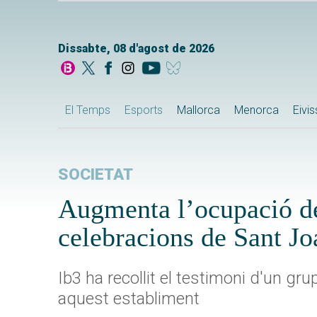
Dissabte, 08 d'agost de 2026
El Temps
Esports
Mallorca
Menorca
Eivi
SOCIETAT
Augmenta l’ocupació de
celebracions de Sant Jo
Ib3 ha recollit el testimoni d'un 
aquest establiment