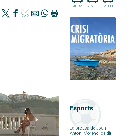
MIGDIA
VESPRE
CAP.SET
Esports
La proesa de Joan
Antoni Moreno, de dir