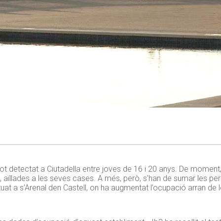
brot detectat a Ciutadella entre joves de 16 i 20 anys. De moment
nt, aïllades a les seves cases. A més, però, s’han de sumar les per
tuat a
s’Arenal
den
Castell, on ha augmentat l’ocupació arran de 