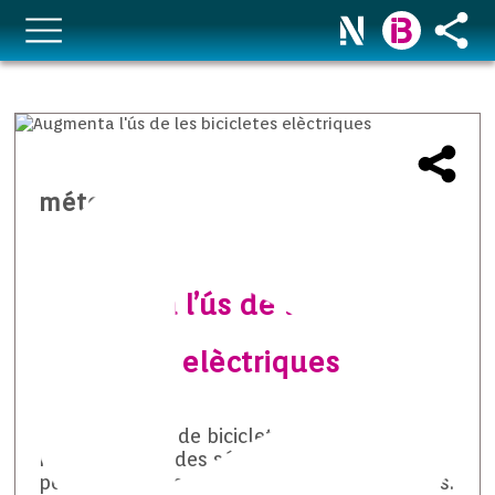
méteo temps i natura
Augmenta l’ús de les
bicicletes elèctriques
Creix la venda de bicicletes elèctriques. Les
més demandades són les de muntanya
però també incrementa l’ús de les urbanes.