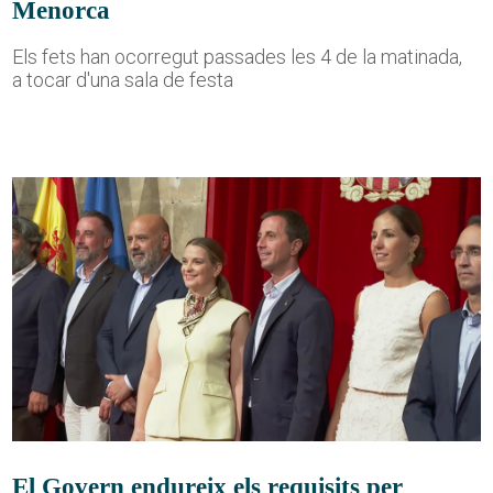
Menorca
Els fets han ocorregut passades les 4 de la matinada,
a tocar d'una sala de festa
El Govern endureix els requisits per