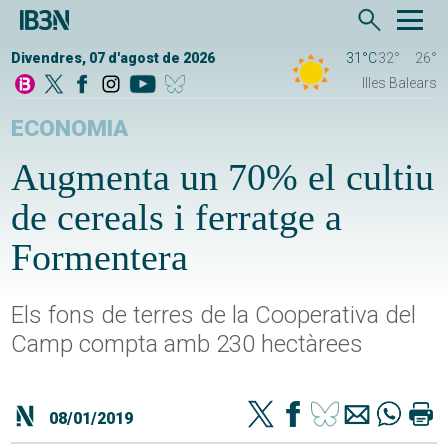
Divendres, 07 d'agost de 2026
31°C
32°
26°
Illes Balears
ECONOMIA
Augmenta un 70% el cultiu
de cereals i ferratge a
Formentera
Els fons de terres de la Cooperativa del
Camp compta amb 230 hectàrees
08/01/2019