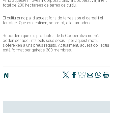
Amb aquestes noves incorporacions, la Cooperativa ja té un
total de 230 hectàrees de terres de cultiu.
El cultiu principal d’aquest fons de terres són el cereal i el
farratge. Que es destinen, sobretot, a la ramaderia.
Recordem que els productes de la Cooperativa només
poden ser adquirits pels seus socis i, per aquest motiu,
s’ofereixen a uns preus reduïts. Actualment, aquest col·lectiu
està format per gairebé 300 membres.