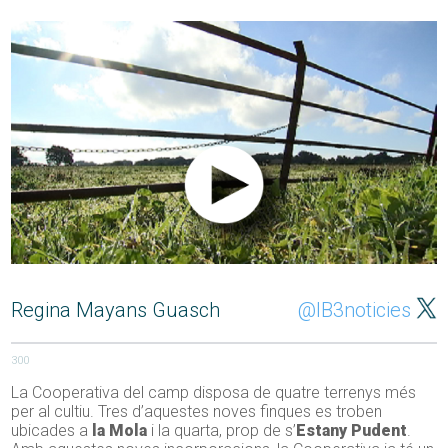
Regina Mayans Guasch
@IB3noticies
300
La Cooperativa del camp disposa de quatre terrenys més
per al cultiu. Tres d’aquestes noves finques es troben
ubicades a
la Mola
i la quarta, prop de s’
Estany Pudent
.