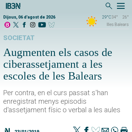
Dijous, 06 d'agost de 2026
29°C
34°
26°
Illes Balears
SOCIETAT
Augmenten els casos de
ciberassetjament a les
escoles de les Balears
Per contra, en el curs passat s'han
enregistrat menys episodis
d'assetjament físic o verbal a les aules
23/01/2019