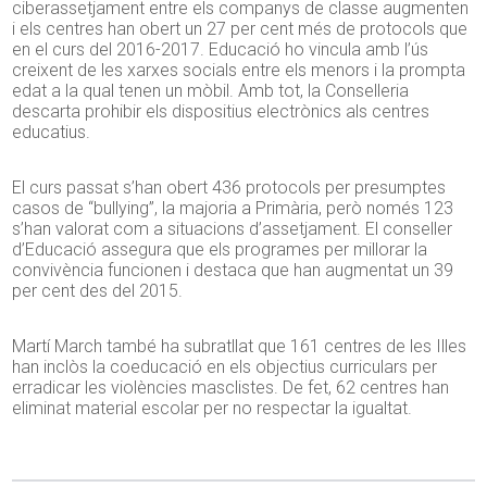
ciberassetjament entre els companys de classe augmenten
i els centres han obert un 27 per cent més de protocols que
en el curs del 2016-2017. Educació ho vincula amb l’ús
creixent de les xarxes socials entre els menors i la prompta
edat a la qual tenen un mòbil. Amb tot, la Conselleria
descarta prohibir els dispositius electrònics als centres
educatius.
El curs passat s’han obert 436 protocols per presumptes
casos de “bullying”, la majoria a Primària, però només 123
s’han valorat com a situacions d’assetjament. El conseller
d’Educació assegura que els programes per millorar la
convivència funcionen i destaca que han augmentat un 39
per cent des del 2015.
Martí March també ha subratllat que 161 centres de les Illes
han inclòs la coeducació en els objectius curriculars per
erradicar les violències masclistes. De fet, 62 centres han
eliminat material escolar per no respectar la igualtat.