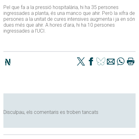
Pel que fa a la pressió hospitalària, hi ha 35 persones
ingressades a planta, és una manco que ahir. Però la xifra de
persones a la unitat de cures intensives augmenta i ja en són
dues més que ahir. A hores d’ara, hi ha 10 persones
ingressades a l’UCI.
Disculpau, els comentaris es troben tancats