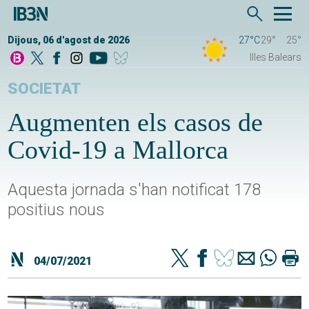
Dijous, 06 d'agost de 2026
27°C
29°
25°
Illes Balears
SOCIETAT
Augmenten els casos de
Covid-19 a Mallorca
Aquesta jornada s'han notificat 178
positius nous
04/07/2021