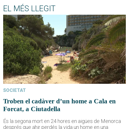
EL MÉS LLEGIT
SOCIETAT
Troben el cadàver d’un home a Cala en
Forcat, a Ciutadella
És la segona mort en 24 hores en aigües de Menorca
després que ahir perdés la vida un home en una