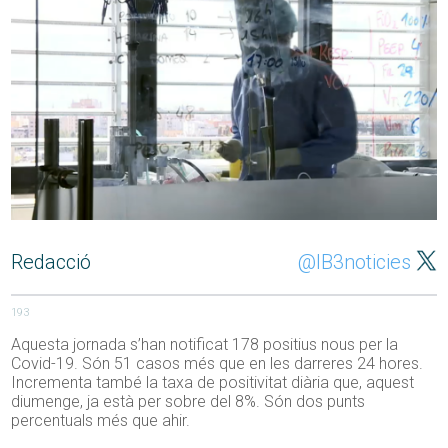
Redacció
@IB3noticies
193
Aquesta jornada s’han notificat 178 positius nous per la
Covid-19. Són 51 casos més que en les darreres 24 hores.
Incrementa també la taxa de positivitat diària que, aquest
diumenge, ja està per sobre del 8%. Són dos punts
percentuals més que ahir.