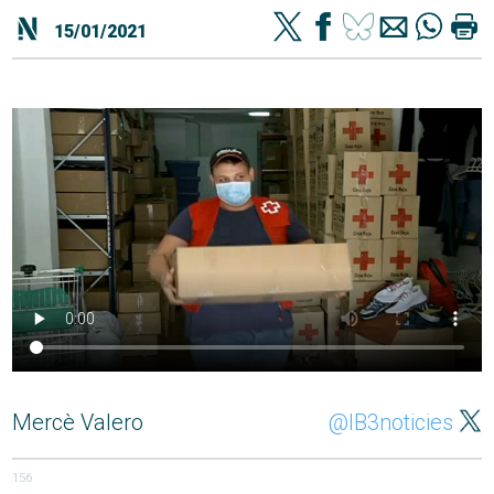
15/01/2021
Mercè Valero
@IB3noticies
156