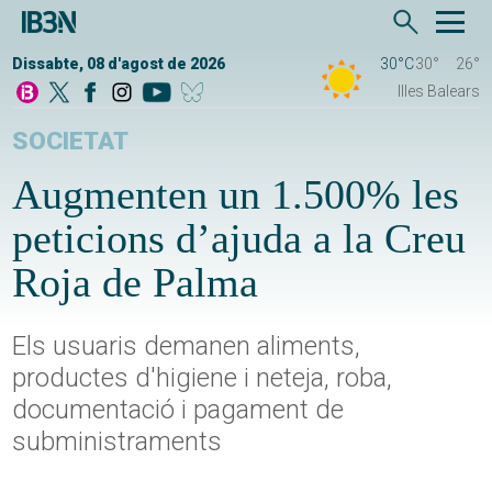
Dissabte, 08 d'agost de 2026
30°C
30°
26°
Illes Balears
SOCIETAT
Augmenten un 1.500% les
peticions d’ajuda a la Creu
Roja de Palma
Els usuaris demanen aliments,
productes d'higiene i neteja, roba,
documentació i pagament de
subministraments