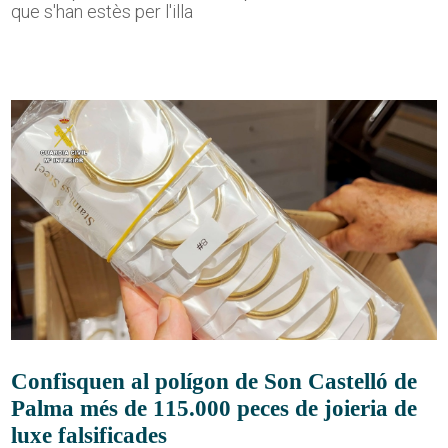
que s'han estès per l'illa
Confisquen al polígon de Son Castelló de
Palma més de 115.000 peces de joieria de
luxe falsificades