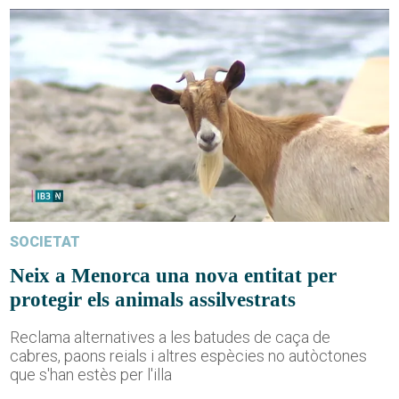
SOCIETAT
Neix a Menorca una nova entitat per
protegir els animals assilvestrats
Reclama alternatives a les batudes de caça de
cabres, paons reials i altres espècies no autòctones
que s'han estès per l'illa