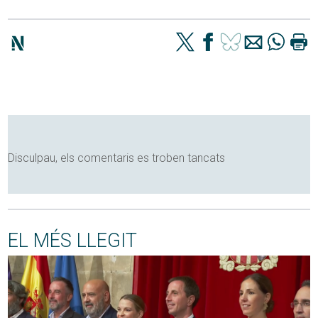
Disculpau, els comentaris es troben tancats
EL MÉS LLEGIT