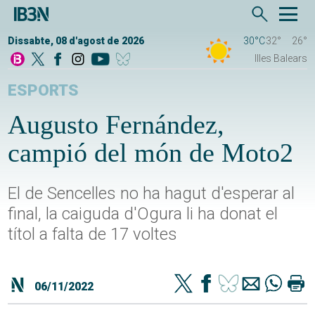
Dissabte, 08 d'agost de 2026
30°C
32°
26°
Illes Balears
ESPORTS
Augusto Fernández,
campió del món de Moto2
El de Sencelles no ha hagut d'esperar al
final, la caiguda d'Ogura li ha donat el
títol a falta de 17 voltes
06/11/2022