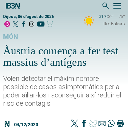
Dijous, 06 d'agost de 2026
31°C
32°
25°
Illes Balears
MÓN
Àustria comença a fer test
massius d’antígens
Volen detectar el màxim nombre
possible de casos asimptomàtics per a
poder aïllar-los i aconseguir així reduir el
risc de contagis
04/12/2020