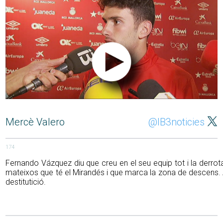
Mercè Valero
@IB3noticies
174
Fernando Vázquez diu que creu en el seu equip tot i la derrota
mateixos que té el Mirandés i que marca la zona de descens. Avu
destitutició.