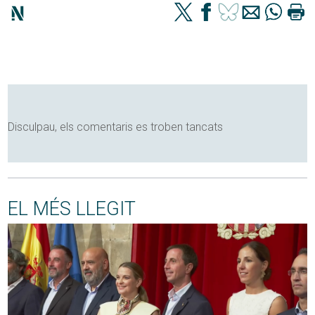
Disculpau, els comentaris es troben tancats
EL MÉS LLEGIT