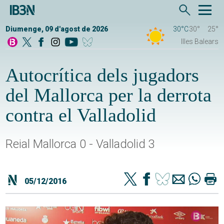
Diumenge, 09 d'agost de 2026
30°C
30°
25°
Illes Balears
Autocrítica dels jugadors
del Mallorca per la derrota
contra el Valladolid
Reial Mallorca 0 - Valladolid 3
05/12/2016