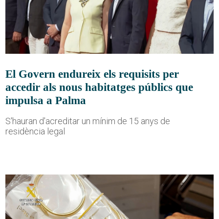
El Govern endureix els requisits per
accedir als nous habitatges públics que
impulsa a Palma
S'hauran d'acreditar un mínim de 15 anys de
residència legal