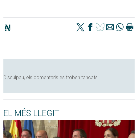
Disculpau, els comentaris es troben tancats
EL MÉS LLEGIT