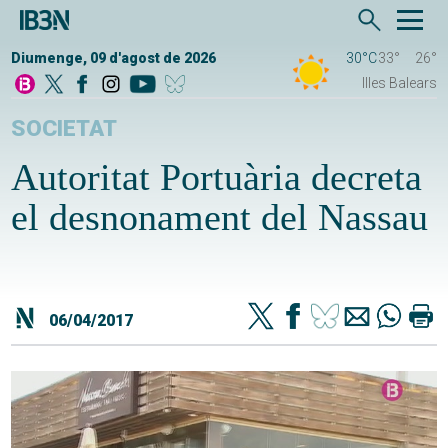
Diumenge, 09 d'agost de 2026
30°C
33°
26°
Illes Balears
SOCIETAT
Autoritat Portuària decreta
el desnonament del Nassau
06/04/2017