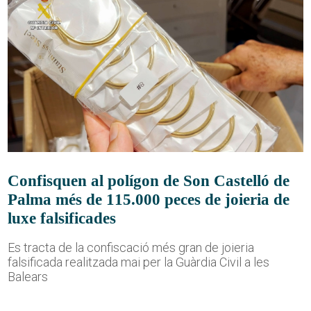
Confisquen al polígon de Son Castelló de
Palma més de 115.000 peces de joieria de
luxe falsificades
Es tracta de la confiscació més gran de joieria
falsificada realitzada mai per la Guàrdia Civil a les
Balears