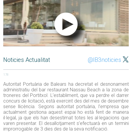
Noticies Actualitat
@IB3noticies
178
Autoritat Portuària de Balears ha decretat el desnonament
administratiu del bar restaurant Nassau Beach a la zona de
troneres del Portitxol. L’establiment, que va perdre el darrer
concurs de licitació, està exercint des del mes de desembre
sense llicència. Segons autoritat portuària, l’empresa que
actualment gestiona aquest espai ho està fent de manera
il·legal, ja que els han desestimat totes les al·legacions que
varen presentar. El desallotjament s’efectuarà en un termini
improrrogable de 3 dies des de la seva notificació.