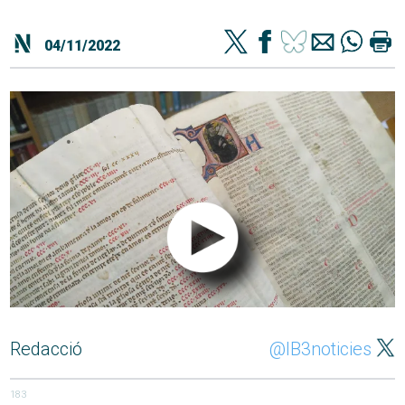
04/11/2022
Redacció
@IB3noticies
183