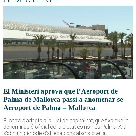
El Ministeri aprova que l’Aeroport de
Palma de Mallorca passi a anomenar-se
Aeroport de Palma – Mallorca
El canvi s'adapta a la Llei de capitalitat, que fixa que la
denominació oficial de la ciutat és només Palma. Ara
s'obri un període d'al·legacions abans que la