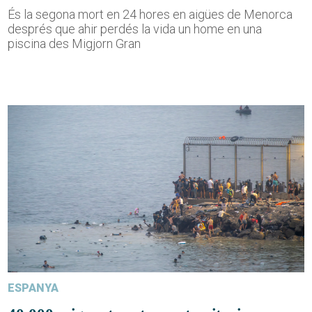
És la segona mort en 24 hores en aigües de Menorca
després que ahir perdés la vida un home en una
piscina des Migjorn Gran
ESPANYA