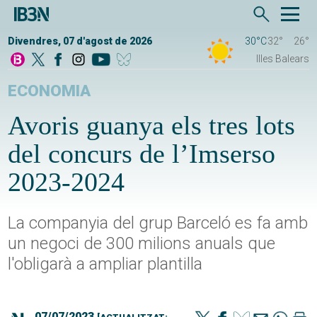
Divendres, 07 d'agost de 2026
30°C
32°
26°
Illes Balears
ECONOMIA
Avoris guanya els tres lots
del concurs de l’Imserso
2023-2024
La companyia del grup Barceló es fa amb
un negoci de 300 milions anuals que
l'obligarà a ampliar plantilla
07/07/2023