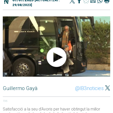
[ACTUALITZAT:
29/08/2023]
Guillermo Gayà
@IB3noticies
196
Satisfacció a la seu d’Avoris per haver obtingut la millor