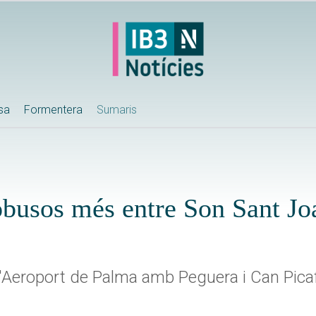
ssa
Formentera
Sumaris
busos més entre Son Sant Joa
n l'Aeroport de Palma amb Peguera i Can Pica