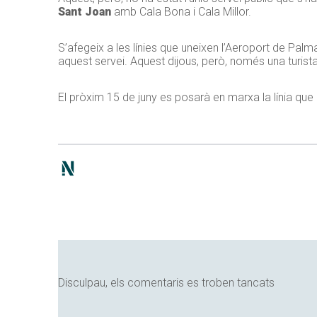
Sant Joan
amb Cala Bona i Cala Millor.
S’afegeix a les línies que uneixen l’Aeroport de Pa
aquest servei. Aquest dijous, però, només una turist
El pròxim 15 de juny es posarà en marxa la línia que
Disculpau, els comentaris es troben tancats