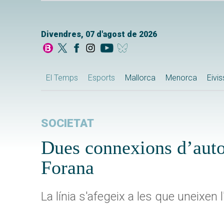
Divendres, 07 d'agost de 2026
El Temps
Esports
Mallorca
Menorca
Eivi
SOCIETAT
Dues connexions d’auto
Forana
La línia s'afegeix a les que uneixe