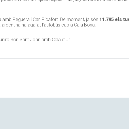
lma amb Peguera i Can Picafort. De moment, ja són
11.795 els tu
a argentina ha agafat l’autobús cap a Cala Bona.
 unirà Son Sant Joan amb Cala d’Or.