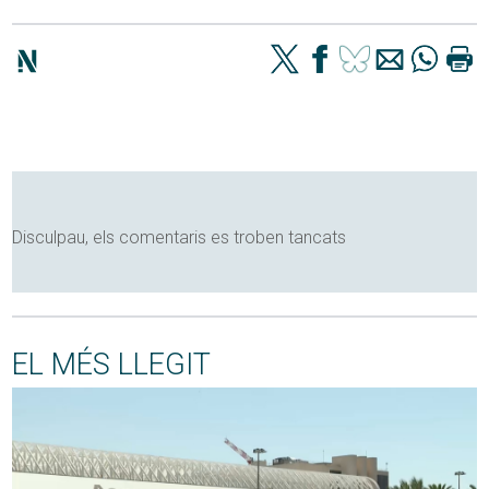
Disculpau, els comentaris es troben tancats
EL MÉS LLEGIT