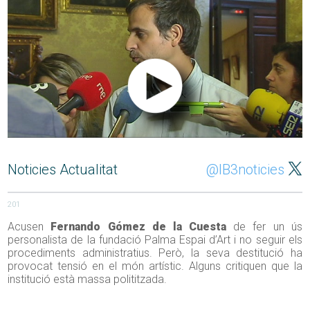
Noticies Actualitat
@IB3noticies
201
Acusen
Fernando Gómez de la Cuesta
de fer un ús
personalista de la fundació Palma Espai d’Art i no seguir els
procediments administratius. Però, la seva destitució ha
provocat tensió en el món artístic. Alguns critiquen que la
institució està massa polititzada.