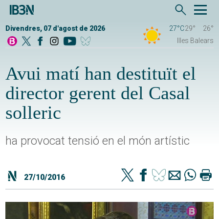
Divendres, 07 d'agost de 2026
27°C
29°
26°
Illes Balears
Avui matí han destituït el
director gerent del Casal
solleric
ha provocat tensió en el món artístic
27/10/2016