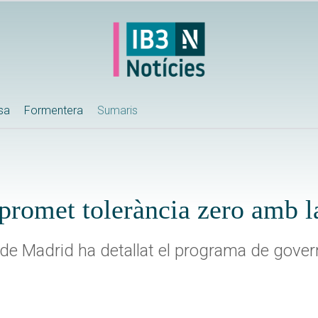
ssa
Formentera
Sumaris
promet tolerància zero amb l
 de Madrid ha detallat el programa de gover