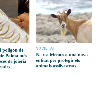
SOCIETAT
l polígon de
Neix a Menorca una nova
 de Palma més
entitat per protegir els
ces de joieria
animals assilvestrats
icades