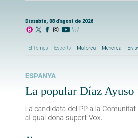
Dissabte, 08 d'agost de 2026
El Temps
Esports
Mallorca
Menorca
Eivi
ESPANYA
La popular Díaz Ayuso 
La candidata del PP a la Comunitat
al qual dona suport Vox.