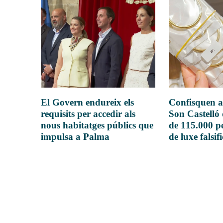
El Govern endureix els
Confisquen a
requisits per accedir als
Son Castelló
nous habitatges públics que
de 115.000 pe
impulsa a Palma
de luxe falsif