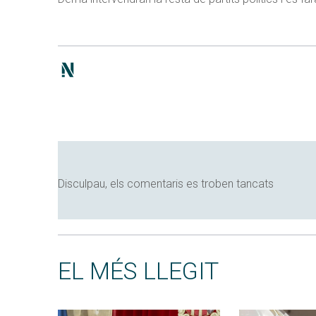
Disculpau, els comentaris es troben tancats
EL MÉS LLEGIT