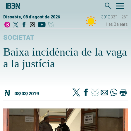
Dissabte, 08 d'agost de 2026
30°C
33°
26°
Illes Balears
SOCIETAT
Baixa incidència de la vaga
a la justícia
08/03/2019