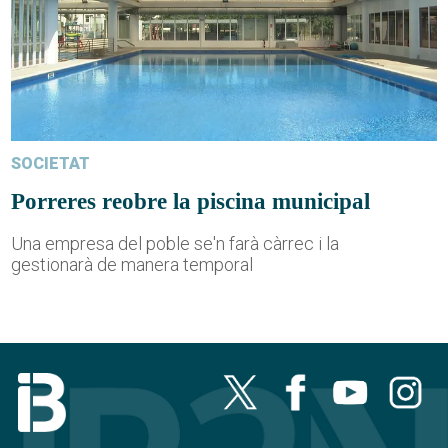
SOCIETAT
Porreres reobre la piscina municipal
Una empresa del poble se'n farà càrrec i la
gestionarà de manera temporal