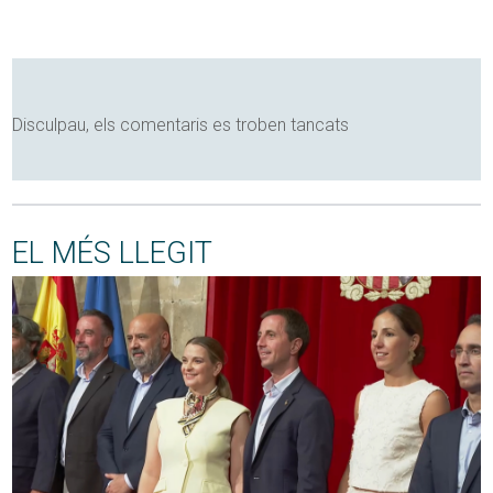
Disculpau, els comentaris es troben tancats
EL MÉS LLEGIT