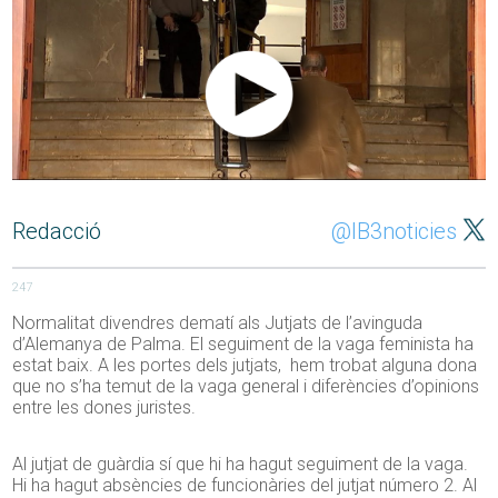
Redacció
@IB3noticies
247
Normalitat divendres dematí als Jutjats de l’avinguda
d’Alemanya de Palma. El seguiment de la vaga feminista ha
estat baix. A les portes dels jutjats, hem trobat alguna dona
que no s’ha temut de la vaga general i diferències d’opinions
entre les dones juristes.
Al jutjat de guàrdia sí que hi ha hagut seguiment de la vaga.
Hi ha hagut absències de funcionàries del jutjat número 2. Al