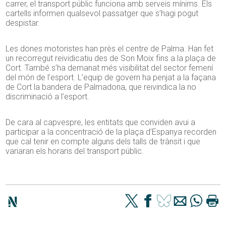
carrer, el transport públic funciona amb serveis mínims. Els
cartells informen qualsevol passatger que s’hagi pogut
despistar.
Les dones motoristes han près el centre de Palma. Han fet
un recorregut reividicatiu des de Son Moix fins a la plaça de
Cort. També s’ha demanat més visibilitat del sector femení
del món de l’esport. L’equip de govern ha penjat a la façana
de Cort la bandera de Palmadona, que reivindica la no
discriminació a l’esport.
De cara al capvespre, les entitats que conviden avui a
participar a la concentració de la plaça d’Espanya recorden
que cal tenir en compte alguns dels talls de trànsit i que
variaran els horaris del transport públic.