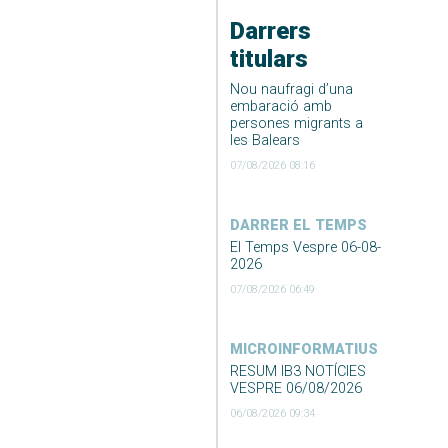
Darrers
titulars
Nou naufragi d’una
embaració amb
persones migrants a
les Balears
07/08/2026 08:16
DARRER EL TEMPS
El Temps Vespre 06-08-
2026
07/08/2026 06:49
MICROINFORMATIUS
RESUM IB3 NOTÍCIES
VESPRE 06/08/2026
06/08/2026 09:34