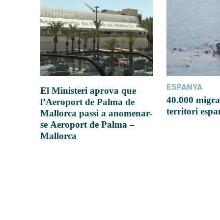
ESPANYA
El Ministeri aprova que
40.000 migra
l’Aeroport de Palma de
territori esp
Mallorca passi a anomenar-
se Aeroport de Palma –
Mallorca