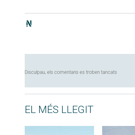
Disculpau, els comentaris es troben tancats
EL MÉS LLEGIT