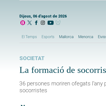
Dijous, 06 d'agost de 2026
El Temps
Esports
Mallorca
Menorca
Eivi
SOCIETAT
La formació de socorris
36 persones moriren ofegats l'any p
socorristes