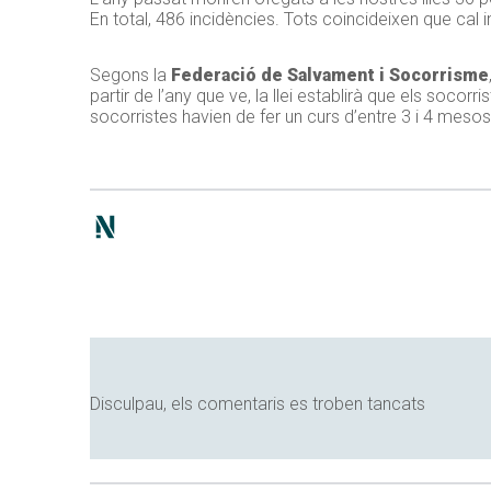
En total, 486 incidències. Tots coincideixen que cal i
Segons la
Federació de Salvament i Socorrisme
partir de l’any que ve, la llei establirà que els socor
socorristes havien de fer un curs d’entre 3 i 4 mesos
Disculpau, els comentaris es troben tancats