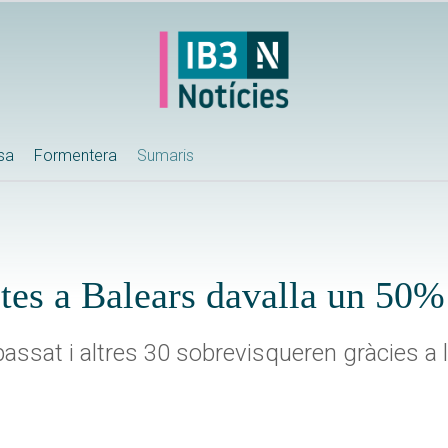
ssa
Formentera
Sumaris
tes a Balears davalla un 50%
assat i altres 30 sobrevisqueren gràcies a l