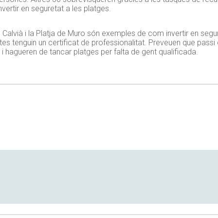
nvertir en seguretat a les platges.
, Calvià i la Platja de Muro són exemples de com invertir en segur
ristes tenguin un certificat de professionalitat. Preveuen que passi
 i hagueren de tancar platges per falta de gent qualificada.