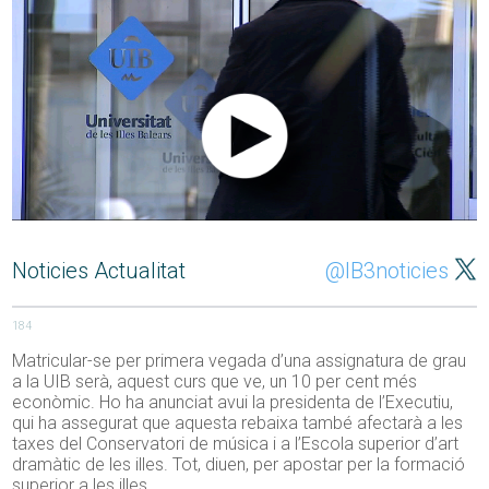
Noticies Actualitat
@IB3noticies
184
Matricular-se per primera vegada d’una assignatura de grau
a la UIB serà, aquest curs que ve, un 10 per cent més
econòmic. Ho ha anunciat avui la presidenta de l’Executiu,
qui ha assegurat que aquesta rebaixa també afectarà a les
taxes del Conservatori de música i a l’Escola superior d’art
dramàtic de les illes. Tot, diuen, per apostar per la formació
superior a les illes.