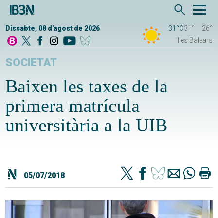
Dissabte, 08 d'agost de 2026
31°C
31°
26°
Illes Balears
SOCIETAT
Baixen les taxes de la
primera matrícula
universitària a la UIB
05/07/2018