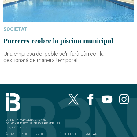
SOCIETAT
Porreres reobre la piscina municipal
Una empresa del poble se'n farà càrrec i la
gestionarà de manera temporal
CARRER MAGDALENA, 21, 07180
POLÍGON INDUSTRIAL DE SON BUGADELLES
(+34) 971 139 333
© ENS PÚBLIC DE RADIOTELEVISIÓ DE LES ILLES BALEARS