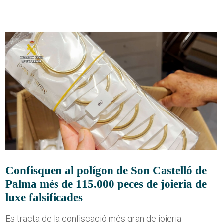
Confisquen al polígon de Son Castelló de
Palma més de 115.000 peces de joieria de
luxe falsificades
Es tracta de la confiscació més gran de joieria