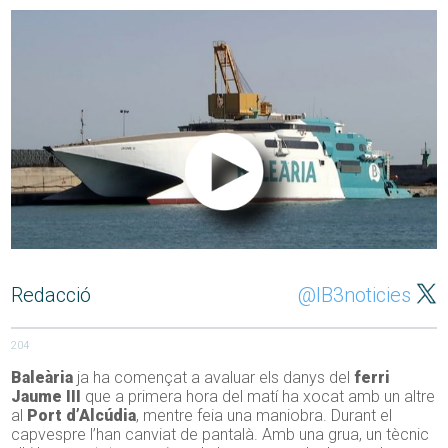
Redacció
@IB3noticies
204
Baleària
ja ha començat a avaluar els danys del
ferri
Jaume III
que a primera hora del matí ha xocat amb un altre
al
Port d’Alcúdia
, mentre feia una maniobra. Durant el
capvespre l’han canviat de pantalà. Amb una grua, un tècnic