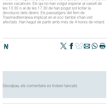
seves vacances. Els qui no han volgut esperar al vaixell de
les 13.30 o al de les 17.30 de han pogut sol·licitar la
devolució dels diners. Els passatgers del ferri de
Trasmediterránea implicat en el xoc també s’han vist
afectats. Han hagut de partir amb més de 4 hores de retard.
Disculpau, els comentaris es troben tancats