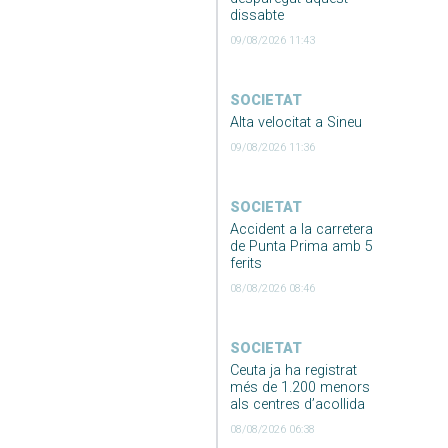
dissabte
09/08/2026 11:43
SOCIETAT
Alta velocitat a Sineu
09/08/2026 11:36
SOCIETAT
Accident a la carretera
de Punta Prima amb 5
ferits
08/08/2026 08:46
SOCIETAT
Ceuta ja ha registrat
més de 1.200 menors
als centres d’acollida
08/08/2026 06:38