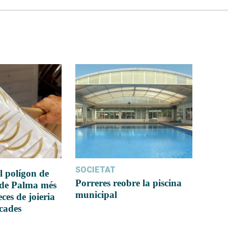
SOCIETAT
l polígon de
Porreres reobre la piscina
 de Palma més
municipal
ces de joieria
icades