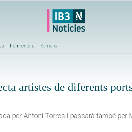
ssa
Formentera
Sumaris
cta artistes de diferents port
iada per Antoni Torres i passarà també per Ma