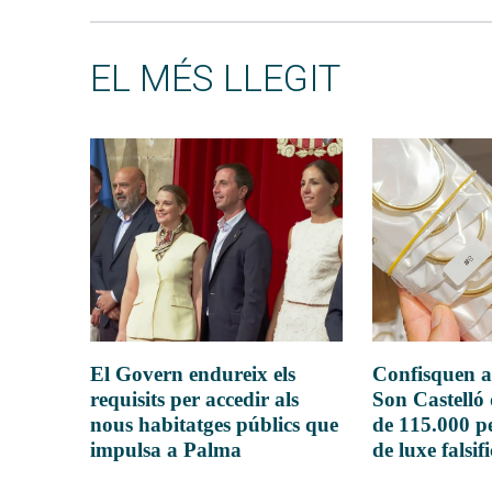
EL MÉS LLEGIT
El Govern endureix els
Confisquen a
requisits per accedir als
Son Castelló
nous habitatges públics que
de 115.000 pe
impulsa a Palma
de luxe falsif