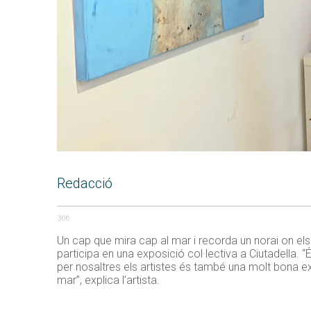
Redacció
306
Un cap que mira cap al mar i recorda un norai on els
participa en una exposició col·lectiva a Ciutadella. “É
per nosaltres els artistes és també una molt bona ex
mar”, explica l’artista.