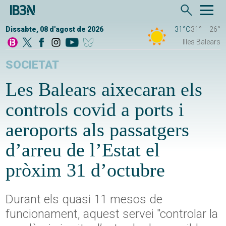
Dissabte, 08 d'agost de 2026
31°C
31°
26°
Illes Balears
SOCIETAT
Les Balears aixecaran els
controls covid a ports i
aeroports als passatgers
d’arreu de l’Estat el
pròxim 31 d’octubre
Durant els quasi 11 mesos de
funcionament, aquest servei "controlar la