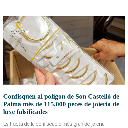
Confisquen al polígon de Son Castelló de
Palma més de 115.000 peces de joieria de
luxe falsificades
Es tracta de la confiscació més gran de joieria