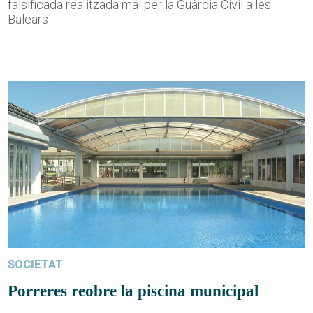
falsificada realitzada mai per la Guàrdia Civil a les
Balears
SOCIETAT
Porreres reobre la piscina municipal