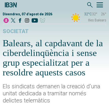
Divendres, 07 d'agost de 2026
32°C
32°
26°
Illes Balears
SOCIETAT
Balears, al capdavant de la
ciberdelinqüència i sense
grup especialitzat per a
resoldre aquests casos
Els sindicats demanen la creació d'una
unitat dedicada a tramitar només
delictes telemàtics