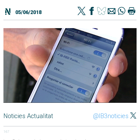
05/06/2018
Noticies Actualitat
@IB3noticies
167