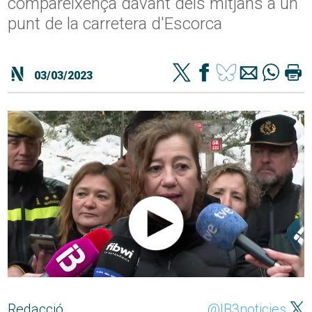
compareixença davant dels mitjans a un
punt de la carretera d'Escorca
03/03/2023
Redacció
@IB3noticies