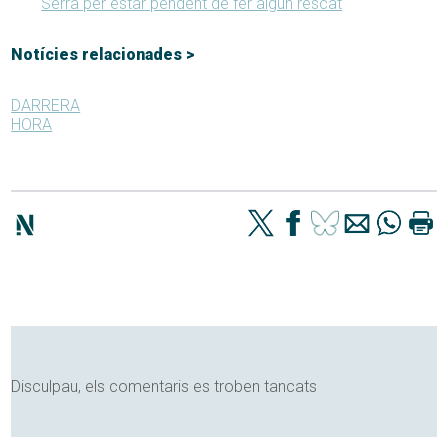
Serra per estar pendent de fer algun rescat
Notícies relacionades >
DARRERA
HORA
Disculpau, els comentaris es troben tancats