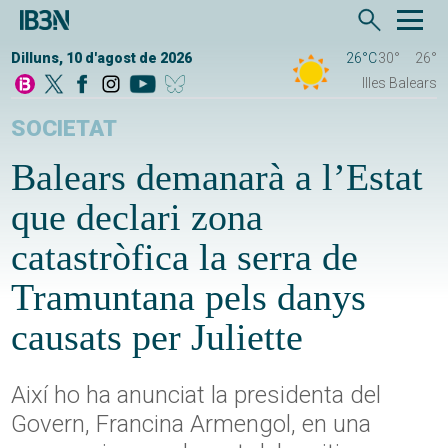
Dilluns, 10 d'agost de 2026
26°C
30°
26°
Illes Balears
SOCIETAT
Balears demanarà a l’Estat
que declari zona
catastròfica la serra de
Tramuntana pels danys
causats per Juliette
Així ho ha anunciat la presidenta del
Govern, Francina Armengol, en una