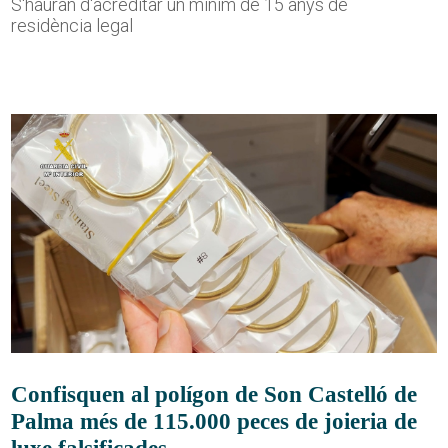
S'hauran d'acreditar un mínim de 15 anys de
residència legal
Confisquen al polígon de Son Castelló de
Palma més de 115.000 peces de joieria de