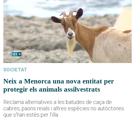
SOCIETAT
Neix a Menorca una nova entitat per
protegir els animals assilvestrats
Reclama alternatives a les batudes de caça de
cabres, paons reials i altres espècies no autòctones
que s'han estès per l'illa