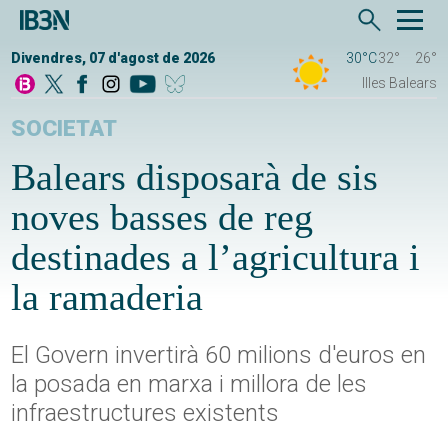
Divendres, 07 d'agost de 2026
30°C
32°
26°
Illes Balears
SOCIETAT
Balears disposarà de sis
noves basses de reg
destinades a l’agricultura i
la ramaderia
El Govern invertirà 60 milions d'euros en
la posada en marxa i millora de les
infraestructures existents