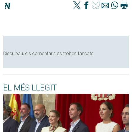
Disculpau, els comentaris es troben tancats
EL MÉS LLEGIT