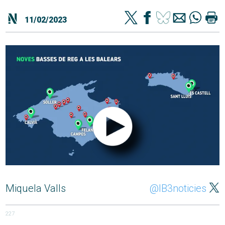
11/02/2023
Miquela Valls
@IB3noticies
227