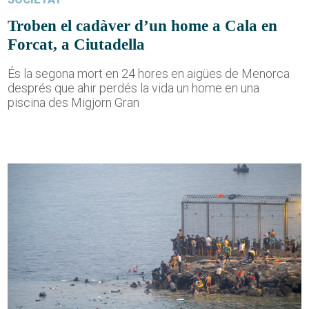
Troben el cadàver d’un home a Cala en
Forcat, a Ciutadella
És la segona mort en 24 hores en aigües de Menorca
després que ahir perdés la vida un home en una
piscina des Migjorn Gran