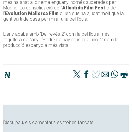
més ha anat al cinema enguany, només superades per
Madrid. La consolidació de l’
Atlàntida Film Fest
o de
l’
Evolution Mallorca Film
diuen que ha ajudat molt que la
gent surti de casa per mirar una pel·lícula.
L’any acaba amb ‘Del revés 2’ com la pel·lícula més
taquillera de l’any i ‘Padre no hay más que uno 4’ com la
producció espanyola més vista.
Disculpau, els comentaris es troben tancats