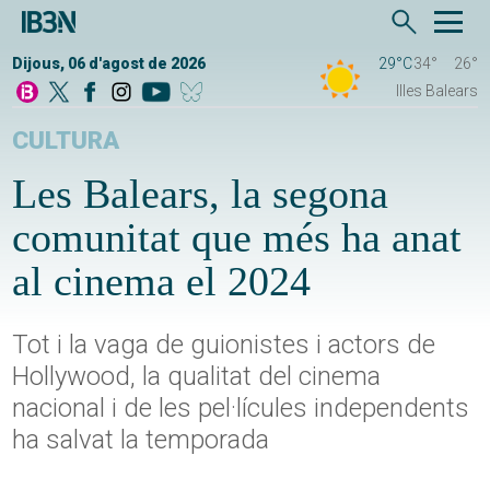
Dijous, 06 d'agost de 2026
29°C
34°
26°
Illes Balears
CULTURA
Les Balears, la segona
comunitat que més ha anat
al cinema el 2024
Tot i la vaga de guionistes i actors de
Hollywood, la qualitat del cinema
nacional i de les pel·lícules independents
ha salvat la temporada