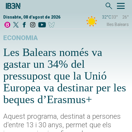
Dissabte, 08 d'agost de 2026
32°C
33°
26°
Illes Balears
ECONOMIA
Les Balears només va
gastar un 34% del
pressupost que la Unió
Europea va destinar per les
beques d’Erasmus+
Aquest programa, destinat a persones
d'entre 13 i 30 anys, permet que els