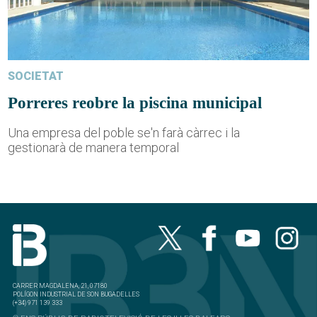
SOCIETAT
Porreres reobre la piscina municipal
Una empresa del poble se'n farà càrrec i la
gestionarà de manera temporal
CARRER MAGDALENA, 21, 07180
POLÍGON INDUSTRIAL DE SON BUGADELLES
(+34) 971 139 333