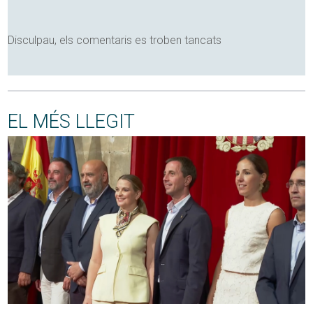
Disculpau, els comentaris es troben tancats
EL MÉS LLEGIT