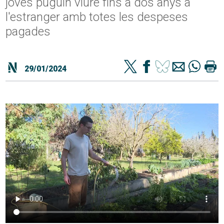
joves puguin viure fins a dos anys a
l'estranger amb totes les despeses
pagades
29/01/2024