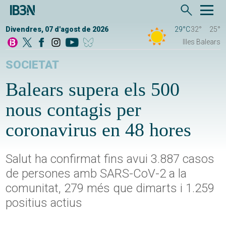
Divendres, 07 d'agost de 2026
29°C
32°
25°
Illes Balears
SOCIETAT
Balears supera els 500
nous contagis per
coronavirus en 48 hores
Salut ha confirmat fins avui 3.887 casos
de persones amb SARS-CoV-2 a la
comunitat, 279 més que dimarts i 1.259
positius actius