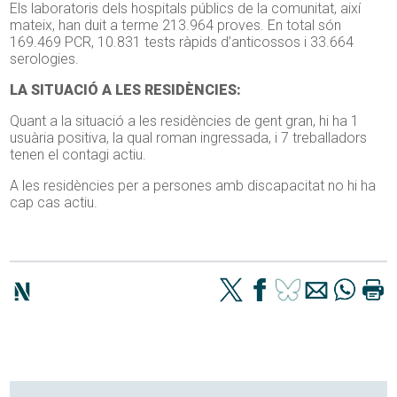
Els laboratoris dels hospitals públics de la comunitat, així
mateix, han duit a terme 213.964 proves. En total són
169.469 PCR, 10.831 tests ràpids d’anticossos i 33.664
serologies.
LA SITUACIÓ A LES RESIDÈNCIES:
Quant a la situació a les residències de gent gran, hi ha 1
usuària positiva, la qual roman ingressada, i 7 treballadors
tenen el contagi actiu.
A les residències per a persones amb discapacitat no hi ha
cap cas actiu.