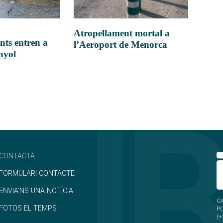
Atropellament mortal a
nts entren a
l’Aeroport de Menorca
anyol