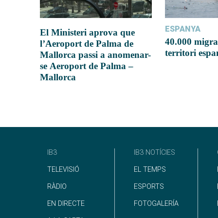
ESPANYA
El Ministeri aprova que
40.000 migra
l’Aeroport de Palma de
territori esp
Mallorca passi a anomenar-
se Aeroport de Palma –
Mallorca