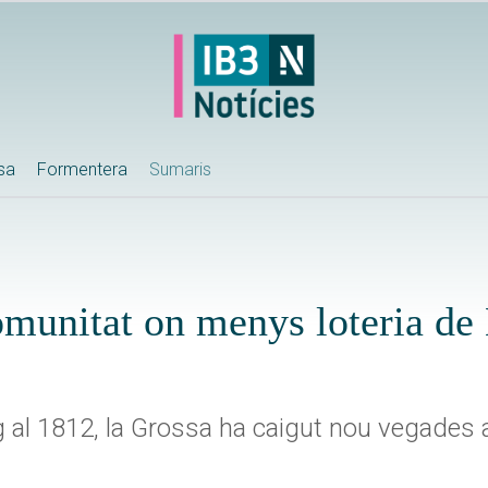
ssa
Formentera
Sumaris
comunitat on menys loteria de
 al 1812, la Grossa ha caigut nou vegades a 