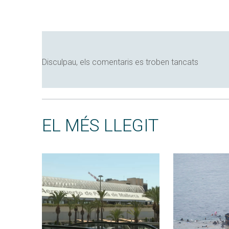
Disculpau, els comentaris es troben tancats
EL MÉS LLEGIT