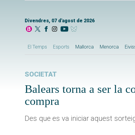
Divendres, 07 d'agost de 2026
El Temps
Esports
Mallorca
Menorca
Eivi
SOCIETAT
Balears torna a ser la 
compra
Des que es va iniciar aquest sorteig