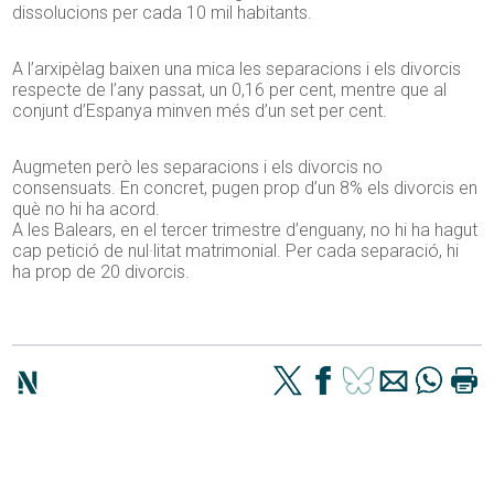
dissolucions per cada 10 mil habitants.
A l’arxipèlag baixen una mica les separacions i els divorcis
respecte de l’any passat, un 0,16 per cent, mentre que al
conjunt d’Espanya minven més d’un set per cent.
Augmeten però les separacions i els divorcis no
consensuats. En concret, pugen prop d’un 8% els divorcis en
què no hi ha acord.
A les Balears, en el tercer trimestre d’enguany, no hi ha hagut
cap petició de nul·litat matrimonial. Per cada separació, hi
ha prop de 20 divorcis.