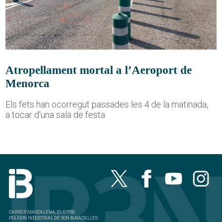
Atropellament mortal a l’Aeroport de
Menorca
Els fets han ocorregut passades les 4 de la matinada,
a tocar d'una sala de festa
CARRER MAGDALENA, 21, 07180
POLÍGON INDUSTRIAL DE SON BUGADELLES