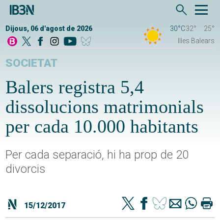
Dijous, 06 d'agost de 2026
30°C
32°
25°
Illes Balears
SOCIETAT
Balers registra 5,4
dissolucions matrimonials
per cada 10.000 habitants
Per cada separació, hi ha prop de 20
divorcis
15/12/2017