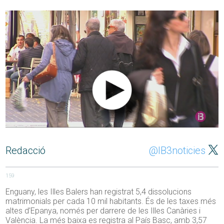
Redacció
@IB3noticies
159
Enguany, les Illes Balers han registrat 5,4 dissolucions
matrimonials per cada 10 mil habitants. És de les taxes més
altes d’Epanya, només per darrere de les Illes Canàries i
València. La més baixa es registra al País Basc, amb 3,57