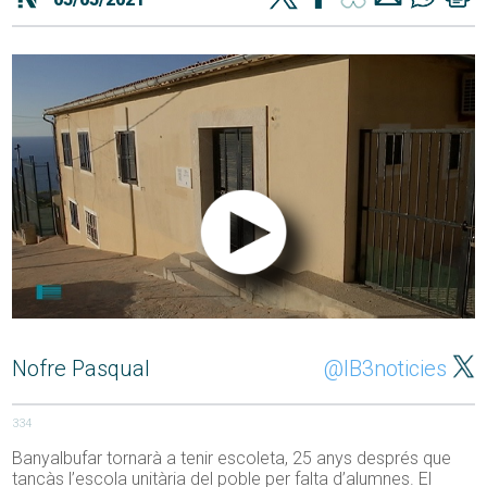
Nofre Pasqual
@IB3noticies
334
Banyalbufar tornarà a tenir escoleta, 25 anys després que
tancàs l’escola unitària del poble per falta d’alumnes. El