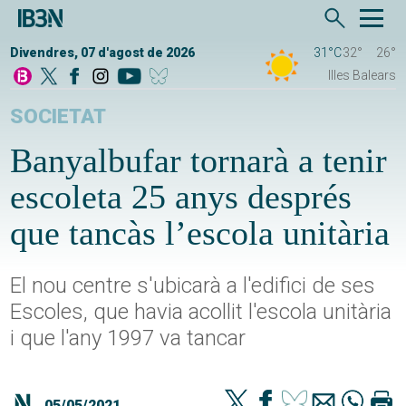
Divendres, 07 d'agost de 2026
31°C
32°
26°
Illes Balears
SOCIETAT
Banyalbufar tornarà a tenir
escoleta 25 anys després
que tancàs l’escola unitària
El nou centre s'ubicarà a l'edifici de ses
Escoles, que havia acollit l'escola unitària
i que l'any 1997 va tancar
05/05/2021