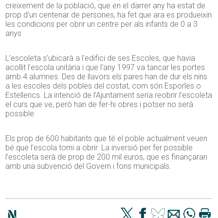
creixement de la població, que en el darrer any ha estat de
prop d’un centenar de persones, ha fet que ara es produeixin
les condicions per obrir un centre per als infants de 0 a 3
anys
L’escoleta s’ubicarà a l’edifici de ses Escoles, que havia
acollit l’escola unitària i que l’any 1997 va tancar les portes
amb 4 alumnes. Des de llavors els pares han de dur els nins
a les escoles dels pobles del costat, com són Esporles o
Estellencs. La intenció de l’Ajuntament seria reobrir l’escoleta
el curs que ve, però han de fer-hi obres i potser no serà
possible.
Els prop de 600 habitants que té el poble actualment veuen
bé que l’escola torni a obrir. La inversió per fer possible
l’escoleta serà de prop de 200 mil euros, que es finançaran
amb una subvenció del Govern i fons municipals.