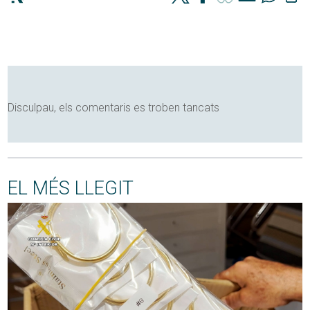
Disculpau, els comentaris es troben tancats
EL MÉS LLEGIT