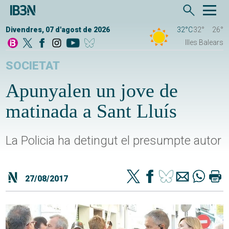
Divendres, 07 d'agost de 2026
32°C
32°
26°
Illes Balears
SOCIETAT
Apunyalen un jove de
matinada a Sant Lluís
La Policia ha detingut el presumpte autor
27/08/2017