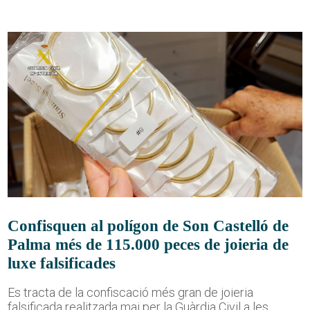
Confisquen al polígon de Son Castelló de
Palma més de 115.000 peces de joieria de
luxe falsificades
Es tracta de la confiscació més gran de joieria
falsificada realitzada mai per la Guàrdia Civil a les