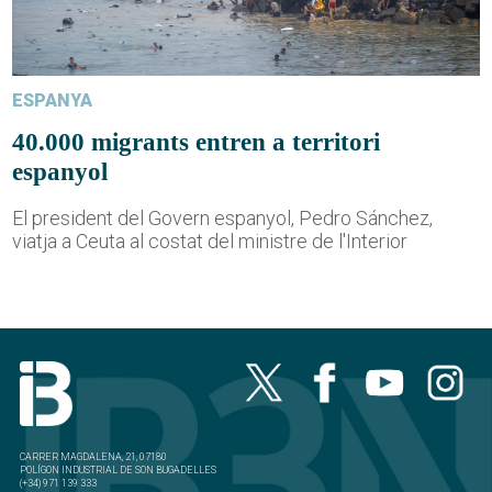
ESPANYA
40.000 migrants entren a territori
espanyol
El president del Govern espanyol, Pedro Sánchez,
viatja a Ceuta al costat del ministre de l'Interior
CARRER MAGDALENA, 21, 07180
POLÍGON INDUSTRIAL DE SON BUGADELLES
(+34) 971 139 333