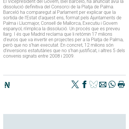
El Vicepresident del Govern, Biel Barceló, ha anunciat avui la
dissolució definitiva del Consorci de la Platja de Palma.
Barceló ha comparegut al Parlament per explicar que la
sortida de l’Estat d’aquest ens, format pels Ajuntaments de
Palma i Llucmajor, Consell de Mallorca, Executiu i Govern
espanyol, n’implica la dissolució. Un procés que es preveu
llarg. I és que Madrid reclama que li retórnin 17 milions
d’euros que va invertir en projectes per a la Platja de Palma,
però que no s’han executat. En concret, 12 milions són
d’inversions estatutàries que no s’han justificat, i altres 5 dels
convenis signats entre 2008 i 2009.