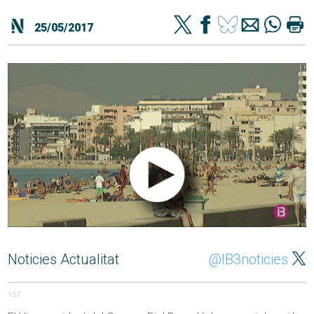
25/05/2017
Noticies Actualitat
@IB3noticies
157