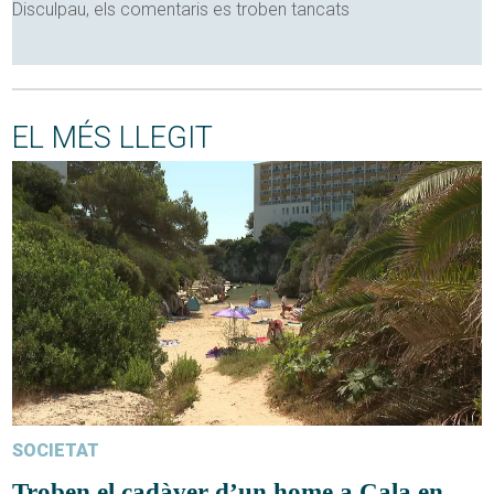
Disculpau, els comentaris es troben tancats
EL MÉS LLEGIT
SOCIETAT
Troben el cadàver d’un home a Cala en