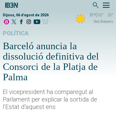
Dijous, 06 d'agost de 2026
31°C
32°
25°
Illes Balears
POLÍTICA
Barceló anuncia la
dissolució definitiva del
Consorci de la Platja de
Palma
El vicepresident ha comparegut al
Parlament per explicar la sortida de
l'Estat d'aquest ens