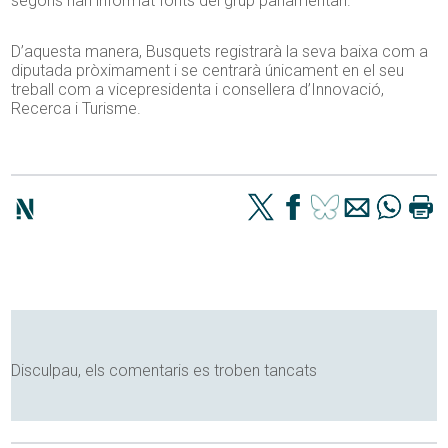
segons han informat fonts del grup parlamentari.
D’aquesta manera, Busquets registrarà la seva baixa com a
diputada pròximament i se centrarà únicament en el seu
treball com a vicepresidenta i consellera d’Innovació,
Recerca i Turisme.
Disculpau, els comentaris es troben tancats