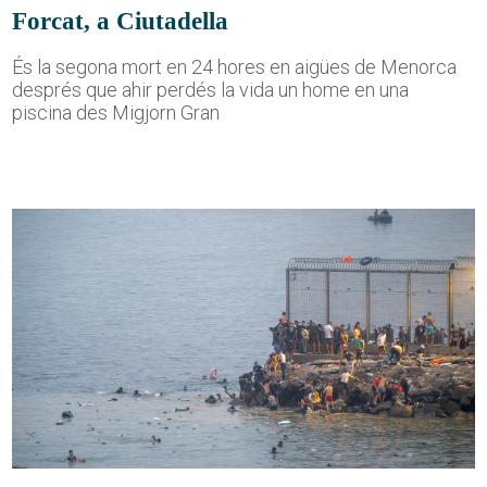
Forcat, a Ciutadella
És la segona mort en 24 hores en aigües de Menorca
després que ahir perdés la vida un home en una
piscina des Migjorn Gran