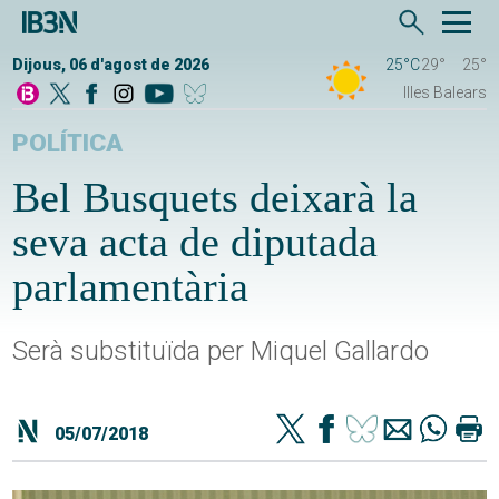
Dijous, 06 d'agost de 2026
25°C
29°
25°
Illes Balears
POLÍTICA
Bel Busquets deixarà la
seva acta de diputada
parlamentària
Serà substituïda per Miquel Gallardo
05/07/2018