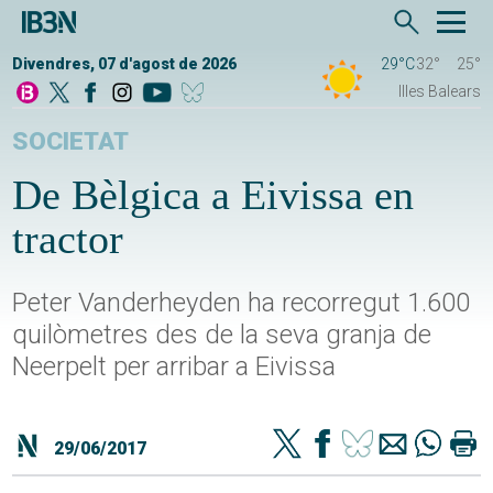
Divendres, 07 d'agost de 2026
29°C
32°
25°
Illes Balears
SOCIETAT
De Bèlgica a Eivissa en
tractor
Peter Vanderheyden ha recorregut 1.600
quilòmetres des de la seva granja de
Neerpelt per arribar a Eivissa
29/06/2017