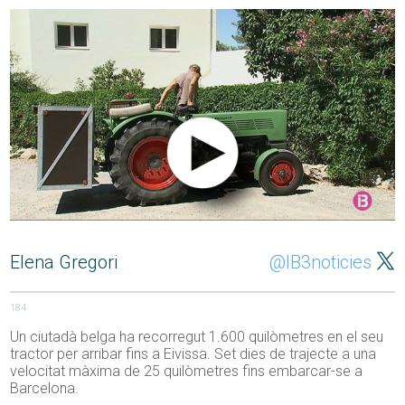
Elena Gregori
@IB3noticies
184
Un ciutadà belga ha recorregut 1.600 quilòmetres en el seu
tractor per arribar fins a Eivissa. Set dies de trajecte a una
velocitat màxima de 25 quilòmetres fins embarcar-se a
Barcelona.