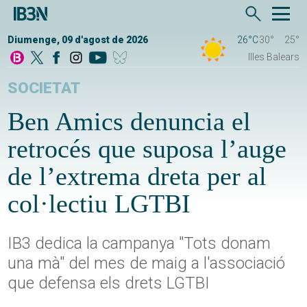
Diumenge, 09 d'agost de 2026
26°C
30°
25°
Illes Balears
SOCIETAT
Ben Amics denuncia el
retrocés que suposa l’auge
de l’extrema dreta per al
col·lectiu LGTBI
IB3 dedica la campanya "Tots donam
una mà" del mes de maig a l'associació
que defensa els drets LGTBI