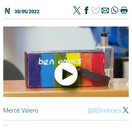
30/05/2022
Mercè Valero
@IB3noticies
207