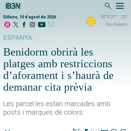
Dilluns, 10 d'agost de 2026
31°C
37°
25°
Illes Balears
ESPANYA
Benidorm obrirà les
platges amb restriccions
d’aforament i s’haurà de
demanar cita prèvia
Les parcel.les estan marcades amb
posts i marques de colors