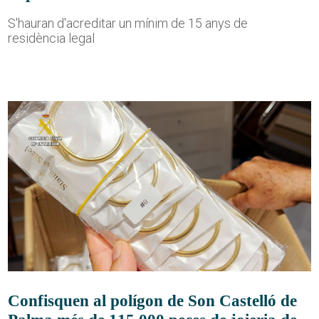
S'hauran d'acreditar un mínim de 15 anys de
residència legal
Confisquen al polígon de Son Castelló de