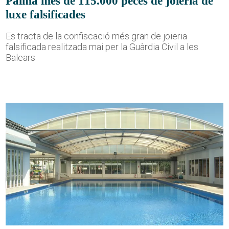
Palma més de 115.000 peces de joieria de
luxe falsificades
Es tracta de la confiscació més gran de joieria
falsificada realitzada mai per la Guàrdia Civil a les
Balears