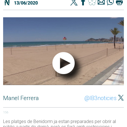
13/06/2020
Manel Ferrera
@IB3noticies
156
Les platges de Benidorm ja estan preparades per obrir al
públic a partir de demà, però es farà amb restriccions i