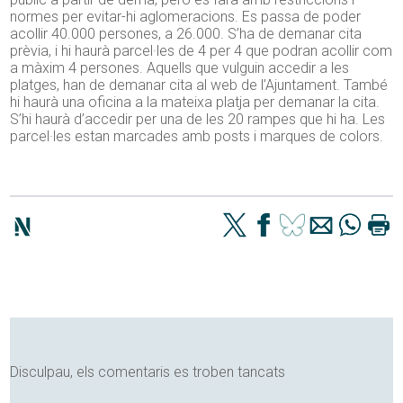
normes per evitar-hi aglomeracions. Es passa de poder
acollir 40.000 persones, a 26.000. S’ha de demanar cita
prèvia, i hi haurà parcel·les de 4 per 4 que podran acollir com
a màxim 4 persones. Aquells que vulguin accedir a les
platges, han de demanar cita al web de l’Ajuntament. També
hi haurà una oficina a la mateixa platja per demanar la cita.
S’hi haurà d’accedir per una de les 20 rampes que hi ha. Les
parcel·les estan marcades amb posts i marques de colors.
Disculpau, els comentaris es troben tancats