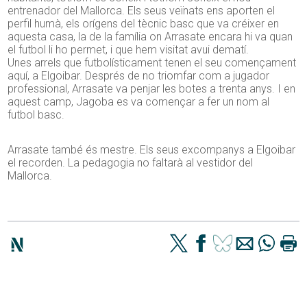
entrenador del Mallorca. Els seus veïnats ens aporten el
perfil humà, els orígens del tècnic basc que va créixer en
aquesta casa, la de la família on Arrasate encara hi va quan
el futbol li ho permet, i que hem visitat avui dematí.
Unes arrels que futbolísticament tenen el seu començament
aquí, a Elgoibar. Després de no triomfar com a jugador
professional, Arrasate va penjar les botes a trenta anys. I en
aquest camp, Jagoba es va començar a fer un nom al
futbol basc.
Arrasate també és mestre. Els seus excompanys a Elgoibar
el recorden. La pedagogia no faltarà al vestidor del
Mallorca.