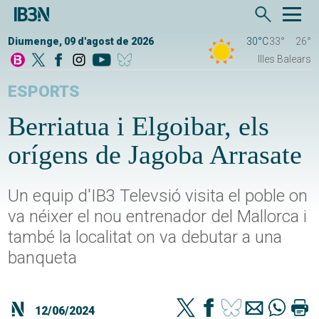
Diumenge, 09 d'agost de 2026
30°C
33°
26°
Illes Balears
ESPORTS
Berriatua i Elgoibar, els
orígens de Jagoba Arrasate
Un equip d'IB3 Televsió visita el poble on
va néixer el nou entrenador del Mallorca i
també la localitat on va debutar a una
banqueta
12/06/2024