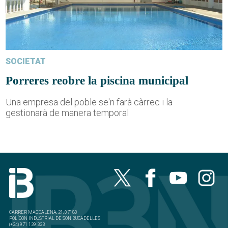
SOCIETAT
Porreres reobre la piscina municipal
Una empresa del poble se'n farà càrrec i la
gestionarà de manera temporal
CARRER MAGDALENA, 21, 07180
POLÍGON INDUSTRIAL DE SON BUGADELLES
(+34) 971 139 333