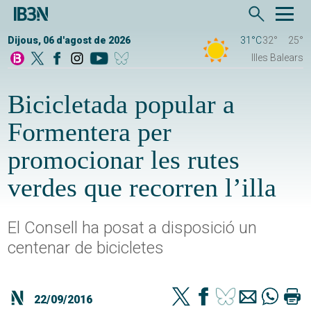
Dijous, 06 d'agost de 2026
31°C
32°
25°
Illes Balears
Bicicletada popular a
Formentera per
promocionar les rutes
verdes que recorren l’illa
El Consell ha posat a disposició un
centenar de bicicletes
22/09/2016