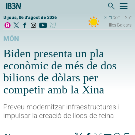
Dijous, 06 d'agost de 2026
31°C
32°
25°
Illes Balears
MÓN
Biden presenta un pla
econòmic de més de dos
bilions de dòlars per
competir amb la Xina
Preveu modernitzar infraestructures i
impulsar la creació de llocs de feina