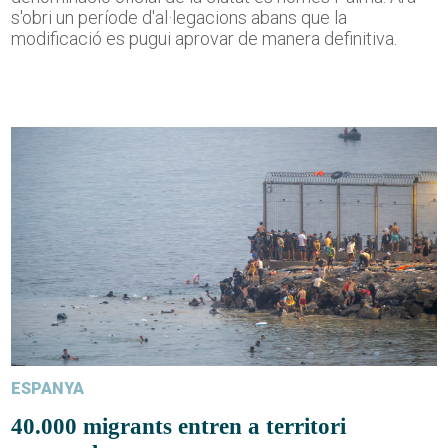
s'obri un període d'al·legacions abans que la
modificació es pugui aprovar de manera definitiva.
ESPANYA
40.000 migrants entren a territori