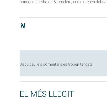
coneguda pedra de Binissalem, que extreuen dels volta
Disculpau, els comentaris es troben tancats
EL MÉS LLEGIT