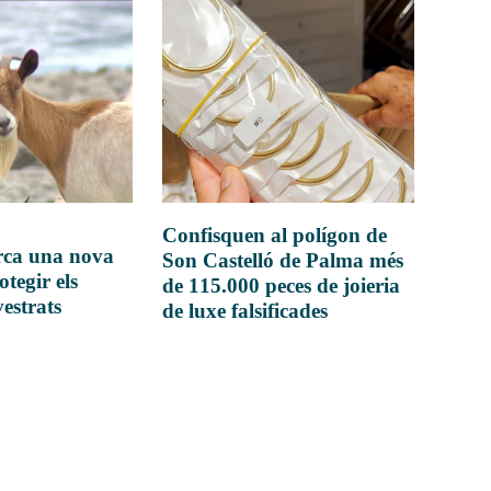
Confisquen al polígon de
rca una nova
Son Castelló de Palma més
otegir els
de 115.000 peces de joieria
vestrats
de luxe falsificades