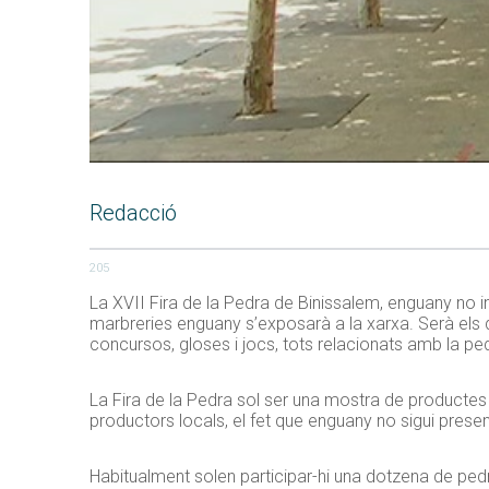
Redacció
205
La XVII Fira de la Pedra de Binissalem, enguany no in
marbreries enguany s’exposarà a la xarxa. Serà els di
concursos, gloses i jocs, tots relacionats amb la pe
La Fira de la Pedra sol ser una mostra de productes
productors locals, el fet que enguany no sigui presen
Habitualment solen participar-hi una dotzena de ped