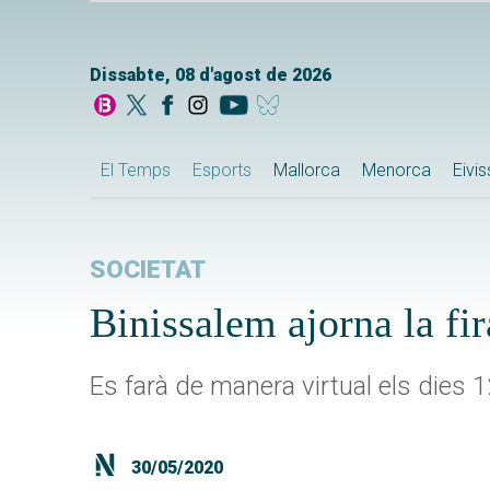
Dissabte, 08 d'agost de 2026
El Temps
Esports
Mallorca
Menorca
Eivi
SOCIETAT
Binissalem ajorna la fir
Es farà de manera virtual els dies 1
30/05/2020