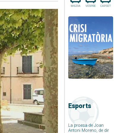
MIGDIA
VESPRE
CAP.SET
Esports
La proesa de Joan
Antoni Moreno, de dir