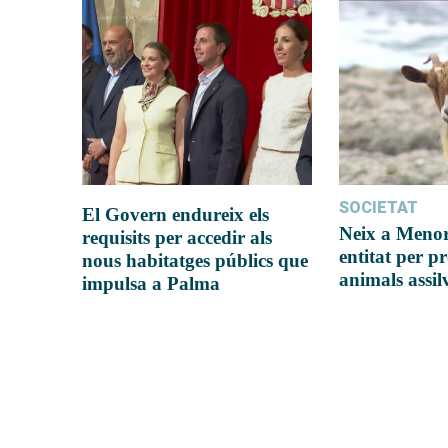
SOCIETAT
El Govern endureix els
Neix a Meno
requisits per accedir als
entitat per pr
nous habitatges públics que
animals assil
impulsa a Palma