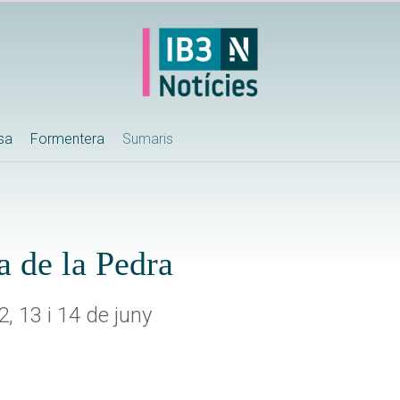
ssa
Formentera
Sumaris
a de la Pedra
2, 13 i 14 de juny