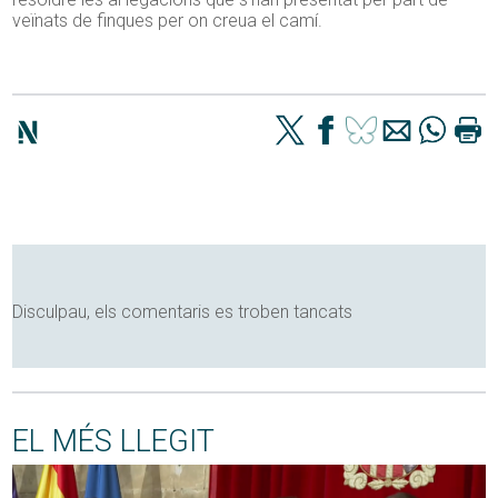
veïnats de finques per on creua el camí.
Disculpau, els comentaris es troben tancats
EL MÉS LLEGIT