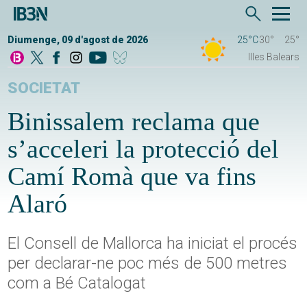
Diumenge, 09 d'agost de 2026
25°C
30°
25°
Illes Balears
SOCIETAT
Binissalem reclama que
s’acceleri la protecció del
Camí Romà que va fins
Alaró
El Consell de Mallorca ha iniciat el procés
per declarar-ne poc més de 500 metres
com a Bé Catalogat