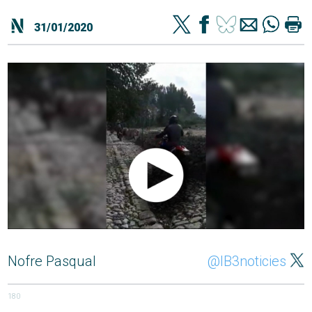
31/01/2020
Nofre Pasqual
@IB3noticies
180