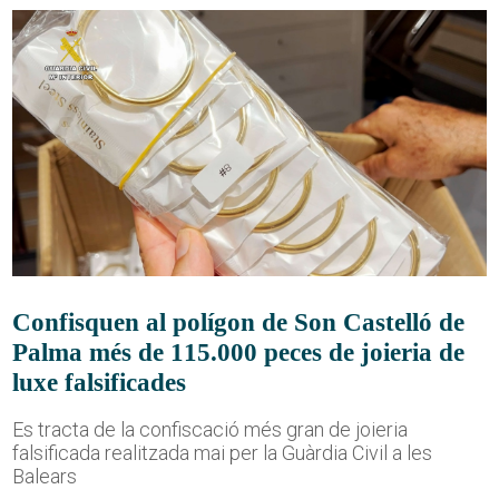
Confisquen al polígon de Son Castelló de
Palma més de 115.000 peces de joieria de
luxe falsificades
Es tracta de la confiscació més gran de joieria
falsificada realitzada mai per la Guàrdia Civil a les
Balears