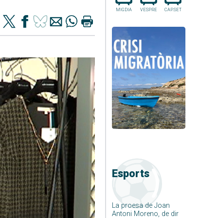
MIGDIA
VESPRE
CAP.SET
Esports
La proesa de Joan
Antoni Moreno, de dir