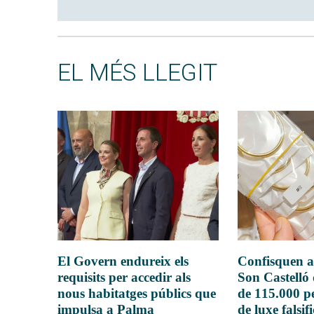
EL MÉS LLEGIT
El Govern endureix els
Confisquen a
requisits per accedir als
Son Castelló
nous habitatges públics que
de 115.000 pe
impulsa a Palma
de luxe falsif