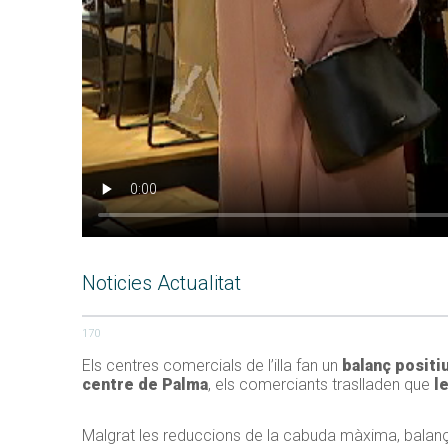
Noticies Actualitat
170
Els centres comercials de l’illa fan un
balanç positiu
centre de Palma
, els comerciants traslladen que
le
Malgrat les reduccions de la cabuda màxima, balanç p