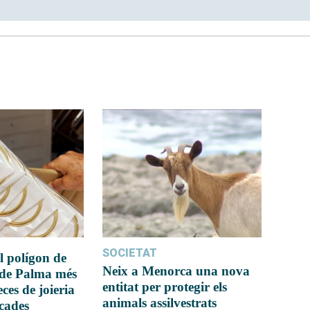
SOCIETAT
l polígon de
Neix a Menorca una nova
 de Palma més
entitat per protegir els
ces de joieria
animals assilvestrats
icades