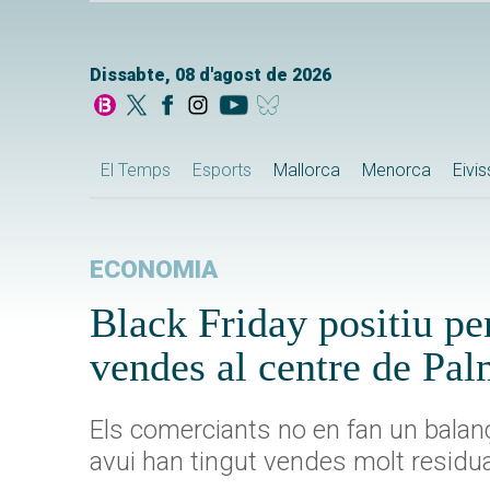
Dissabte, 08 d'agost de 2026
El Temps
Esports
Mallorca
Menorca
Eivi
ECONOMIA
Black Friday positiu pe
vendes al centre de Pa
Els comerciants no en fan un balan
avui han tingut vendes molt residua