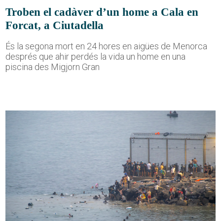
Troben el cadàver d’un home a Cala en
Forcat, a Ciutadella
És la segona mort en 24 hores en aigües de Menorca
després que ahir perdés la vida un home en una
piscina des Migjorn Gran