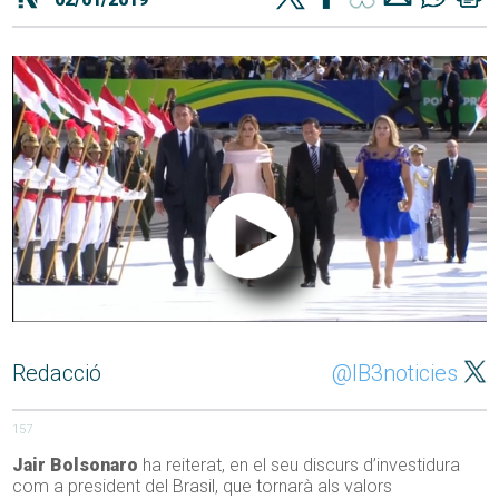
Redacció
@IB3noticies
157
Jair Bolsonaro
ha reiterat, en el seu discurs d’investidura
com a president del Brasil, que tornarà als valors